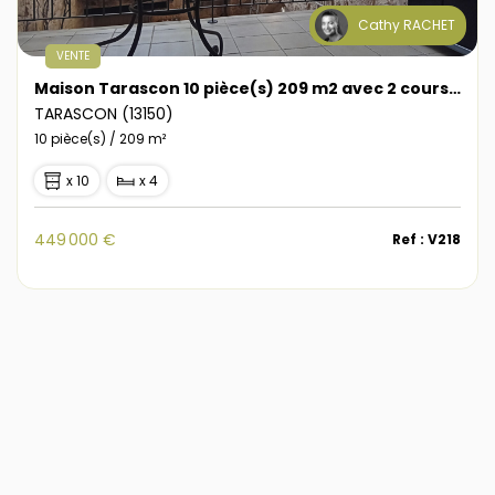
Cathy RACHET
VENTE
Maison Tarascon 10 pièce(s) 209 m2 avec 2 cours et terrasse
TARASCON (13150)
10 pièce(s) / 209 m²
x 10
x 4
449 000 €
Ref : V218