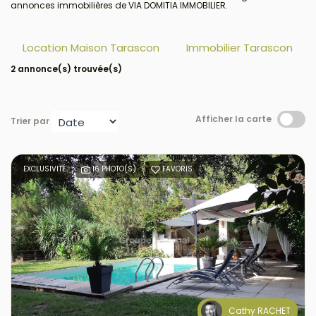
annonces immobilières de VIA DOMITIA IMMOBILIER.
Location Maison Tarascon
Immobilier Tarascon
2 annonce(s) trouvée(s)
Afficher la carte
Trier par
EXCLUSIVITÉ
16 PHOTO(S)
FAVORIS
Cathy RACHET