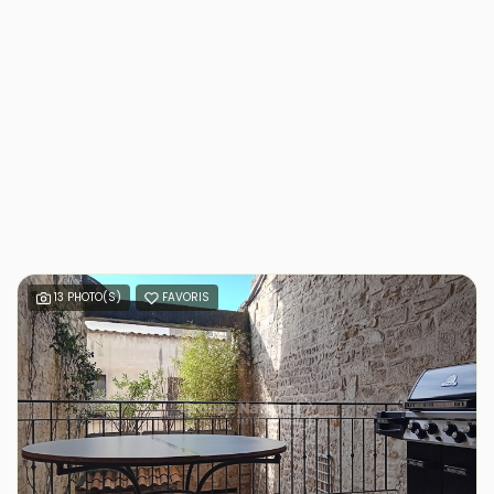
13 PHOTO(S)
FAVORIS