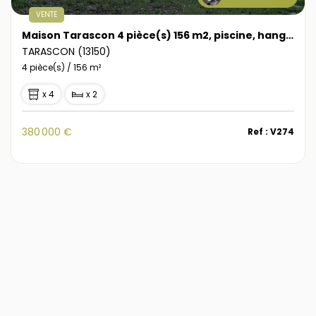
VENTE
Maison Tarascon 4 pièce(s) 156 m2, piscine, hangar, terrain 2400 m2
TARASCON (13150)
4 pièce(s) / 156 m²
x 4
x 2
380 000 €
Ref : V274