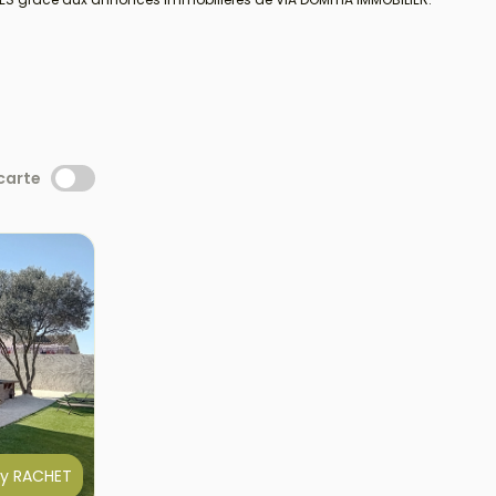
 carte
y RACHET