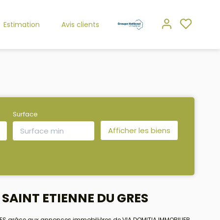
Estimation
Avis clients
Surface
à SAINT ETIENNE DU GRES
GRES grâce aux annonces immobilières de VIA DOMITIA IMMOBILIER.