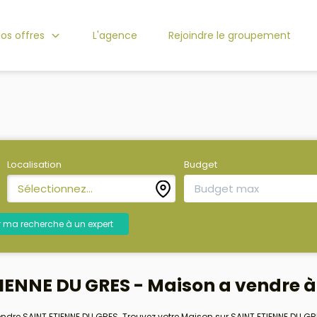
os offres
L'agence
Rejoindre le groupement
Localisation
Budget
Sélectionnez...
r ma recherche à un expert
IENNE DU GRES - Maison a vendre 
endre SAINT ETIENNE DU GRES. Trouvez votre Maison sur SAINT ETIENNE DU 