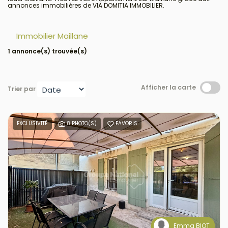
annonces immobilières de VIA DOMITIA IMMOBILIER.
Immobilier Maillane
1 annonce(s) trouvée(s)
Afficher la carte
Trier par
EXCLUSIVITÉ
8 PHOTO(S)
FAVORIS
Emma BIOT