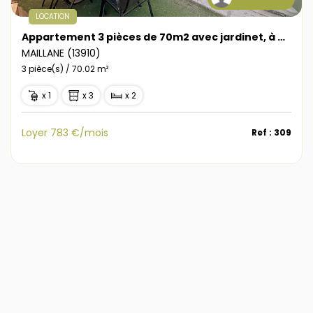
LOCATION
Appartement 3 pièces de 70m2 avec jardinet, à Maillane
MAILLANE (13910)
3 pièce(s) / 70.02 m²
x 1
x 3
x 2
Loyer 783 €/mois
Ref : 309