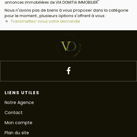
annonces immobilières de VIA DOMITIA IMMOBILIER.
Nous n'avons pas de biens à vous proposer dans la catégorie
pour le moment , plusieurs options s'offrent à vous :
Transmettez-nous votre demande
LIENS UTILES
Notre Agence
Contact
Mon compte
Plan du site