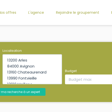
Nos offres
L'agence
Rejoindre le groupement
Localisation
Budget
r ma recherche à un expert