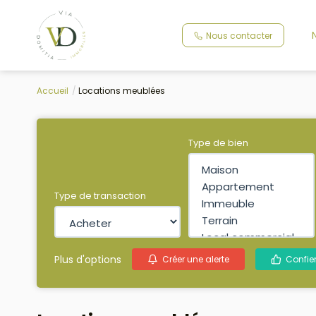
Nous contacter
Accueil
Locations meublées
Type de bien
Type de transaction
Plus d'options
Créer une alerte
Confie