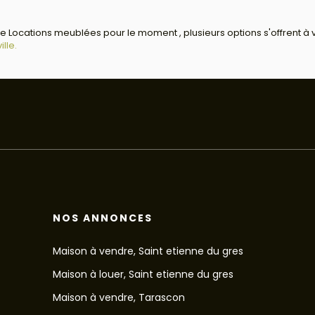
 Locations meublées pour le moment , plusieurs options s'offrent à v
lle.
NOS ANNONCES
Maison à vendre, Saint etienne du gres
Maison à louer, Saint etienne du gres
Maison à vendre, Tarascon