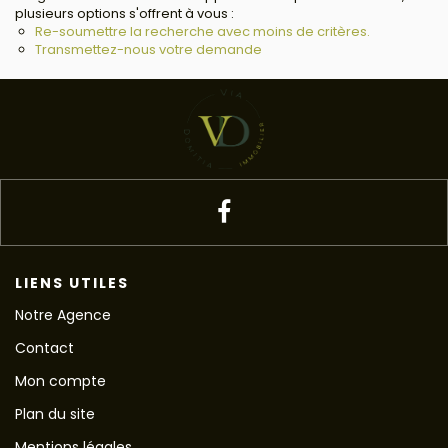
plusieurs options s'offrent à vous :
Re-soumettre la recherche avec moins de critères.
Transmettez-nous votre demande
LIENS UTILES
Notre Agence
Contact
Mon compte
Plan du site
Mentions légales