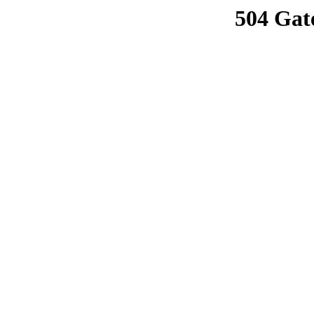
504 Gat