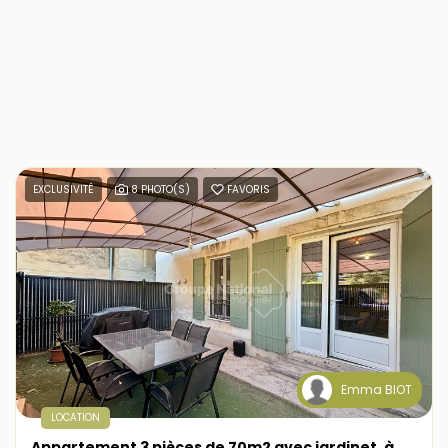
EXCLUSIVITÉ
8 PHOTO(S)
FAVORIS
Emma BIOT
LOCATION
Appartement 3 pièces de 70m2 avec jardinet, à Maillane