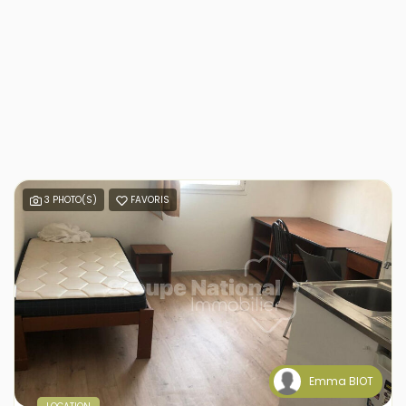
3 PHOTO(S)
FAVORIS
Emma BIOT