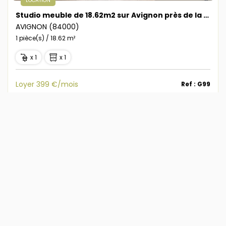
LOCATION
Studio meuble de 18.62m2 sur Avignon près de la Faculté !! EAU COMPRISE !!
AVIGNON (84000)
1 pièce(s) / 18.62 m²
x 1
x 1
Loyer 399 €/mois
Ref : G99