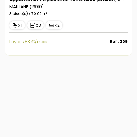
MAILLANE (13910)
3 pièce(s) / 70.02 m²
x 1
x 3
x 2
Loyer 783 €/mois
Ref : 309