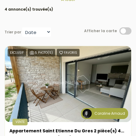
4 annonce(s) trouvée(s)
Afficher la carte
Trier par
EXCLUSIF
5 PHOTO(S)
FAVORIS
Coraline Arnaud
VENTE
Appartement Saint Etienne Du Gres 2 pièce(s) 44.55 m2