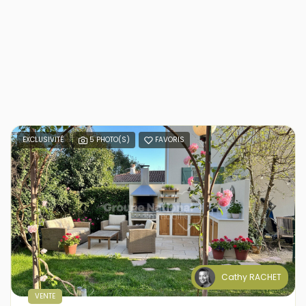
EXCLUSIVITÉ
5 PHOTO(S)
FAVORIS
Cathy RACHET
VENTE