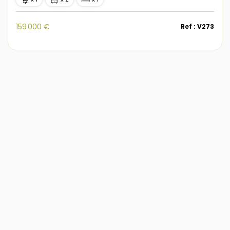
159 000 €
Ref : V273