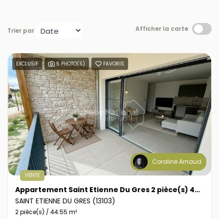
Afficher la carte
Trier par
EXCLUSIF
5 PHOTO(S)
FAVORIS
Coraline Arnaud
VENTE
Appartement Saint Etienne Du Gres 2 pièce(s) 44.55 m2
SAINT ETIENNE DU GRES (13103)
2 pièce(s) / 44.55 m²