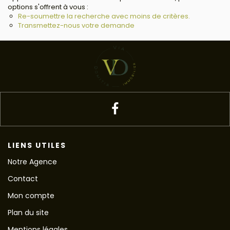
options s'offrent à vous :
Re-soumettre la recherche avec moins de critères.
Transmettez-nous votre demande
LIENS UTILES
Notre Agence
Contact
Mon compte
Plan du site
Mentions légales