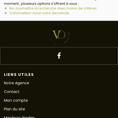
moment , plusieurs options s'offrent à vous :
Re-soumettre la recherche avec moins de critères.
Transmettez-nous votre demande
LIENS UTILES
Notre Agence
Contact
Mon compte
Plan du site
Mentions légales