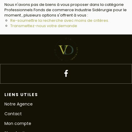
Nous n'avons pas de biens à vous proposer dans la catégorie
Professionnels Fonds de commerce Industrie Sidérurgie pour le
moment , plusieurs options s'offrent à vous :
Re-soumettre la recherche avec moins de critères.
Transmettez-nous votre demande
LIENS UTILES
Notre Agence
Contact
Mon compte