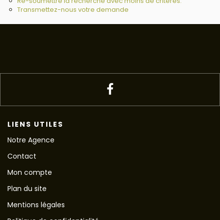
Re-soumettre la recherche avec moins de critères.
Transmettez-nous votre demande
LIENS UTILES
Notre Agence
Contact
Mon compte
Plan du site
Mentions légales