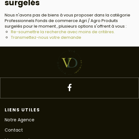
surgelés
Nous n'avons pas de biens à vous proposer dans la catégorie
Professionnels Fonds de commerce Agri / Agro Produits
surgelés pour le moment , plusieurs options s'offrent à vous :
Re-soumettre la recherche avec moins de critères.
Transmettez-nous votre demande
LIENS UTILES
Notre Agence
Contact