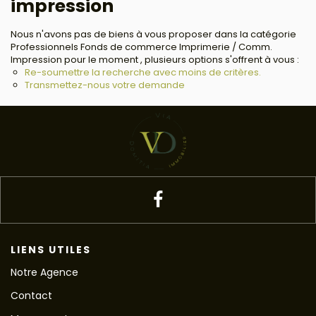
impression
Nous n'avons pas de biens à vous proposer dans la catégorie
Professionnels Fonds de commerce Imprimerie / Comm.
Impression pour le moment , plusieurs options s'offrent à vous :
Re-soumettre la recherche avec moins de critères.
Transmettez-nous votre demande
LIENS UTILES
Notre Agence
Contact