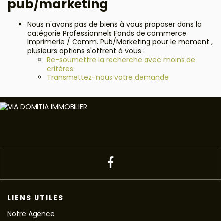
pub/marketing
Nous n'avons pas de biens à vous proposer dans la
catégorie Professionnels Fonds de commerce
Imprimerie / Comm. Pub/Marketing pour le moment ,
plusieurs options s'offrent à vous :
Re-soumettre la recherche avec moins de
critères.
Transmettez-nous votre demande
LIENS UTILES
Notre Agence