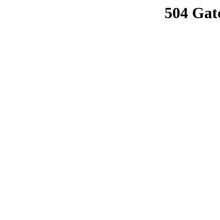
504 Gat