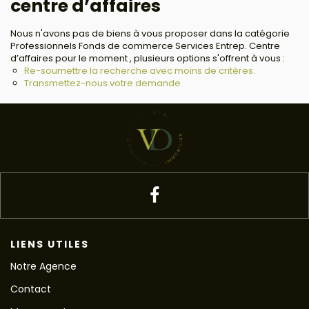
centre d’affaires
Nous n'avons pas de biens à vous proposer dans la catégorie
Professionnels Fonds de commerce Services Entrep. Centre
d’affaires pour le moment , plusieurs options s'offrent à vous :
Re-soumettre la recherche avec moins de critères.
Transmettez-nous votre demande
LIENS UTILES
Notre Agence
Contact