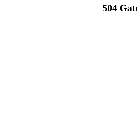
504 Gat