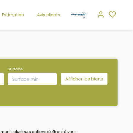
Estimation
Avis clients
Surface
t , plusieurs options s'offrent à vous :