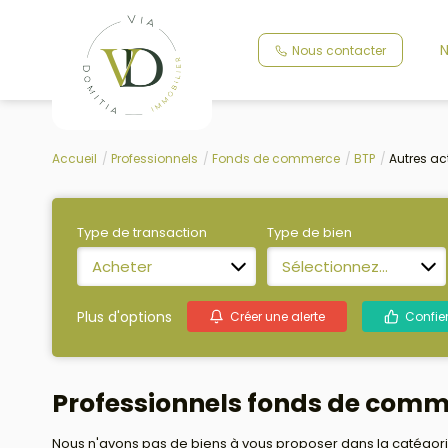
N
Nous contacter
Accueil
Professionnels
Fonds de commerce
BTP
Autres act
Type de transaction
Type de bien
Acheter
Sélectionnez...
Plus d'options
Créer une alerte
Confie
Professionnels fonds de comme
Nous n'avons pas de biens à vous proposer dans la catégorie