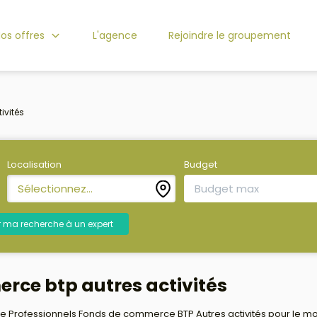
os offres
L'agence
Rejoindre le groupement
ivités
Localisation
Budget
Sélectionnez...
r ma recherche à un expert
rce btp autres activités
 Professionnels Fonds de commerce BTP Autres activités pour le momen