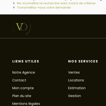
Re-soumettre la recherche avec moins de critères.
Transmettez-nous votre demande
LIENS UTILES
NOS SERVICES
Notre Agence
Ventes
Contact
Locations
Mon compte
Estimation
Plan du site
Gestion
Mentions légales