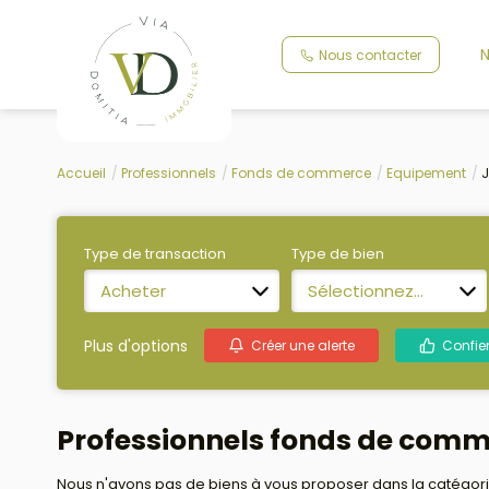
N
Nous contacter
Accueil
Professionnels
Fonds de commerce
Equipement
J
Type de transaction
Type de bien
Acheter
Sélectionnez...
Plus d'options
Créer une alerte
Confie
Professionnels fonds de comm
Nous n'avons pas de biens à vous proposer dans la catégori