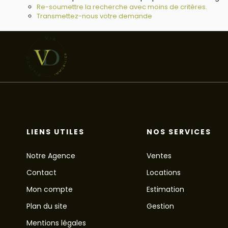
Re-soumettre la recherche avec moins de critères.
Transmettez-nous votre demande
LIENS UTILES
NOS SERVICES
Notre Agence
Ventes
Contact
Locations
Mon compte
Estimation
Plan du site
Gestion
Mentions légales