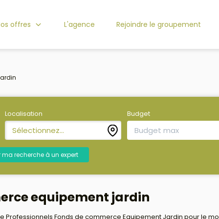
os offres
L'agence
Rejoindre le groupement
ardin
Localisation
Budget
Sélectionnez...
r ma recherche à un expert
erce equipement jardin
e Professionnels Fonds de commerce Equipement Jardin pour le moment