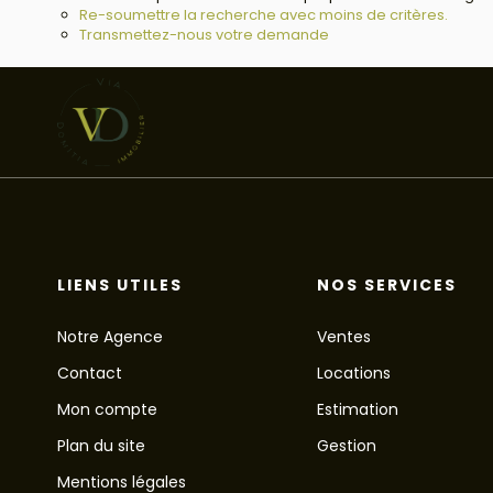
Re-soumettre la recherche avec moins de critères.
Transmettez-nous votre demande
LIENS UTILES
NOS SERVICES
Notre Agence
Ventes
Contact
Locations
Mon compte
Estimation
Plan du site
Gestion
Mentions légales