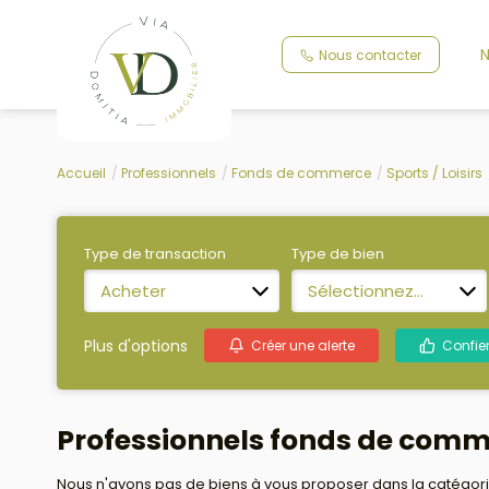
N
Nous contacter
Accueil
Professionnels
Fonds de commerce
Sports / Loisirs
Type de transaction
Type de bien
Acheter
Sélectionnez...
Plus d'options
Créer une alerte
Confie
Professionnels fonds de comme
Nous n'avons pas de biens à vous proposer dans la catégorie