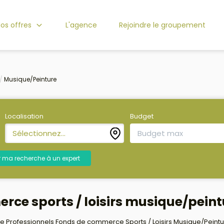
os offres
L'agence
Rejoindre le groupement
Musique/Peinture
Localisation
Budget
Sélectionnez...
r ma recherche à un expert
rce sports / loisirs musique/peint
 Professionnels Fonds de commerce Sports / Loisirs Musique/Peinture 