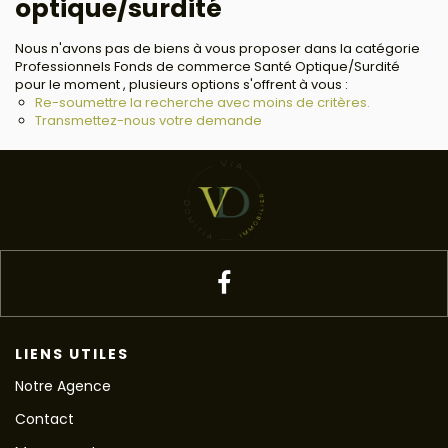
optique/surdité
Nous n'avons pas de biens à vous proposer dans la catégorie
Professionnels Fonds de commerce Santé Optique/Surdité
pour le moment , plusieurs options s'offrent à vous :
Re-soumettre la recherche avec moins de critères.
Transmettez-nous votre demande
LIENS UTILES
Notre Agence
Contact