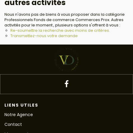
autres activités
Nous n'avons pas de biens à vous proposer dans la catégorie
Professionnels Fonds de commerce Commerces Prox. Autres
activités pour le moment , plusieurs options s'offrent à vous :
Re-soumettre la recherche avec moins de critères.
Transmettez-nous votre demande
LIENS UTILES
Notre Agence
Contact