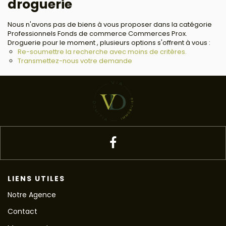
droguerie
Nous n'avons pas de biens à vous proposer dans la catégorie
Professionnels Fonds de commerce Commerces Prox.
Droguerie pour le moment , plusieurs options s'offrent à vous :
Re-soumettre la recherche avec moins de critères.
Transmettez-nous votre demande
LIENS UTILES
Notre Agence
Contact