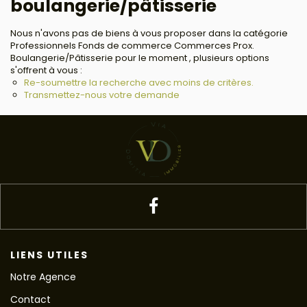
boulangerie/pâtisserie
Nous n'avons pas de biens à vous proposer dans la catégorie
Professionnels Fonds de commerce Commerces Prox.
Boulangerie/Pâtisserie pour le moment , plusieurs options
s'offrent à vous :
Re-soumettre la recherche avec moins de critères.
Transmettez-nous votre demande
LIENS UTILES
Notre Agence
Contact