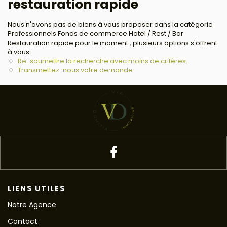
restauration rapide
Nous n'avons pas de biens à vous proposer dans la catégorie
Professionnels Fonds de commerce Hotel / Rest / Bar
Restauration rapide pour le moment , plusieurs options s'offrent
à vous :
Re-soumettre la recherche avec moins de critères.
Transmettez-nous votre demande
LIENS UTILES
Notre Agence
Contact