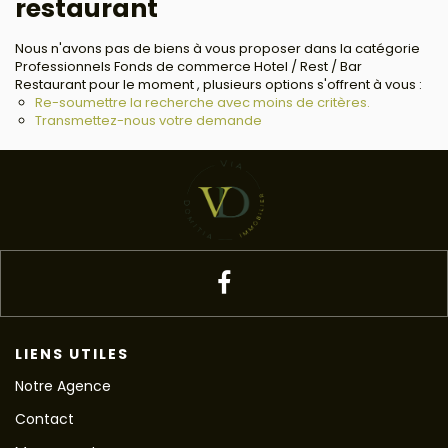
restaurant
Nous n'avons pas de biens à vous proposer dans la catégorie
Professionnels Fonds de commerce Hotel / Rest / Bar
Restaurant pour le moment , plusieurs options s'offrent à vous :
Re-soumettre la recherche avec moins de critères.
Transmettez-nous votre demande
LIENS UTILES
Notre Agence
Contact