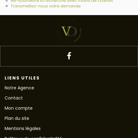
Re-soumettre la recherche avec moins de critères.
Transmettez-nous votre demande
LIENS UTILES
Notre Agence
Contact
Mon compte
Plan du site
Mentions légales