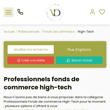
Accueil
Professionnels
Fonds de commerce
High-Tech
Nos offres
L'agence
Plus d'options
Modifier ma recherche
Créer une alerte
Besoin d'aide
Rejoindre le groupement
Estimation
Professionnels fonds de
commerce high-tech
Avis clients
Nous n'avons pas de biens à vous proposer dans la catégorie
Professionnels Fonds de commerce High-Tech pour le moment
, plusieurs options s'offrent à vous :