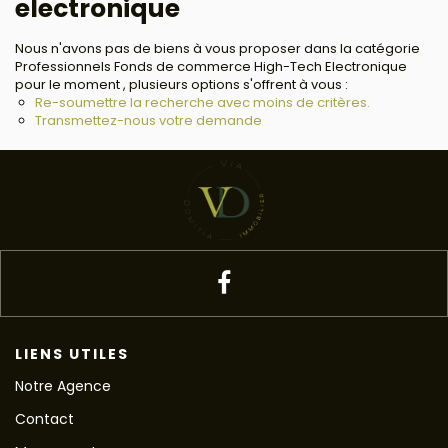
electronique
Nous n'avons pas de biens à vous proposer dans la catégorie
Professionnels Fonds de commerce High-Tech Electronique
pour le moment , plusieurs options s'offrent à vous :
Re-soumettre la recherche avec moins de critères.
Transmettez-nous votre demande
LIENS UTILES
Notre Agence
Contact