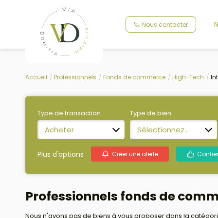
N
Nous contacter
Accueil
Professionnels
Fonds de commerce
High-Tech
In
Type de transaction
Type de bien
Acheter
Sélectionnez...
Plus d'options
Créer une alerte
Confie
Professionnels fonds de comme
Nous n'avons pas de biens à vous proposer dans la catégorie