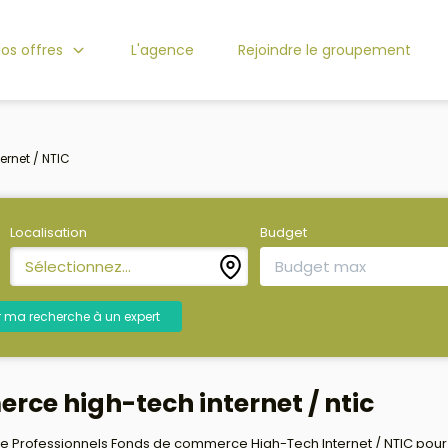
os offres
L'agence
Rejoindre le groupement
ternet / NTIC
Localisation
Budget
Sélectionnez...
r ma recherche à un expert
rce high-tech internet / ntic
 Professionnels Fonds de commerce High-Tech Internet / NTIC pour le