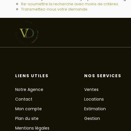
Re-soumettre la recherche avec moins de critères.
Transmettez-nous votre demande
LIENS UTILES
NOS SERVICES
Notre Agence
Ventes
Contact
Locations
Mon compte
Estimation
Plan du site
Gestion
Mentions légales