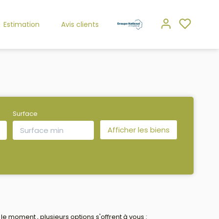
Estimation
Avis clients
Surface
 moment , plusieurs options s'offrent à vous :