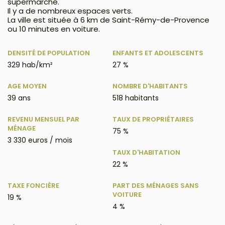
supermarché.
Il y a de nombreux espaces verts.
La ville est située à 6 km de Saint-Rémy-de-Provence
ou 10 minutes en voiture.
DENSITÉ DE POPULATION
ENFANTS ET ADOLESCENTS
329 hab/km²
27 %
AGE MOYEN
NOMBRE D'HABITANTS
39 ans
518 habitants
REVENU MENSUEL PAR
TAUX DE PROPRIÉTAIRES
MÉNAGE
75 %
3 330 euros / mois
TAUX D'HABITATION
22 %
TAXE FONCIÈRE
PART DES MÉNAGES SANS
VOITURE
19 %
4 %