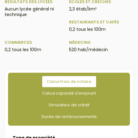
RÉSULTATS DES LYCÉES
ECOLES ET CRÈCHES
Aucun lycée général ni
2,3 étab/km²
technique
RESTAURANTS ET CAFÉS
0,2 tous les 100m
COMMERCES
MÉDECINS
0,2 tous les 100m
520 hab/médecin
Calcul Frais de notaire
Calcul capacité d'emprunt
Simulateur de crédit
Durée de remboursements