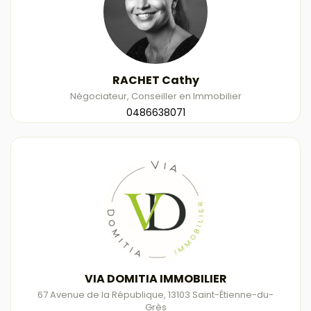
RACHET Cathy
Négociateur, Conseiller en Immobilier
0486638071
VIA DOMITIA IMMOBILIER
67 Avenue de la République
,
13103
Saint-Étienne-du-
Grès