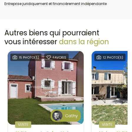
Entreprise juridiquement et financièrement indépendante
Autres biens qui pourraient
vous intéresser
dans la région
12 PHOTO(S)
FAVORIS
14 PHOTO(S)
Cathy
VENTE
VENTE