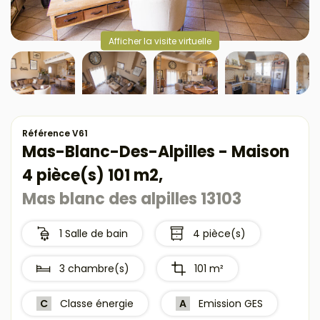
Afficher la visite virtuelle
Référence V61
Mas-Blanc-Des-Alpilles - Maison
4 pièce(s) 101 m2,
Mas blanc des alpilles 13103
1 Salle de bain
4 pièce(s)
3 chambre(s)
101 m²
C
Classe énergie
A
Emission GES