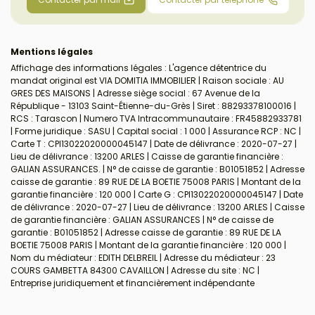
Mentions légales
Affichage des informations légales : L'agence détentrice du
mandat original est VIA DOMITIA IMMOBILIER | Raison sociale : AU
GRES DES MAISONS | Adresse siège social : 67 Avenue de la
République - 13103 Saint-Étienne-du-Grès | Siret : 88293378100016 |
RCS : Tarascon | Numero TVA Intracommunautaire : FR45882933781
| Forme juridique : SASU | Capital social : 1 000 | Assurance RCP : NC |
Carte T : CPI13022020000045147 | Date de délivrance : 2020-07-27 |
Lieu de délivrance : 13200 ARLES | Caisse de garantie financière :
GALIAN ASSURANCES. | N° de caisse de garantie : B01051852 | Adresse
caisse de garantie : 89 RUE DE LA BOETIE 75008 PARIS | Montant de la
garantie financière : 120 000 | Carte G : CPI13022020000045147 | Date
de délivrance : 2020-07-27 | Lieu de délivrance : 13200 ARLES | Caisse
de garantie financière : GALIAN ASSURANCES | N° de caisse de
garantie : B01051852 | Adresse caisse de garantie : 89 RUE DE LA
BOETIE 75008 PARIS | Montant de la garantie financière : 120 000 |
Nom du médiateur : EDITH DELBREIL | Adresse du médiateur : 23
COURS GAMBETTA 84300 CAVAILLON | Adresse du site : NC |
Entreprise juridiquement et financièrement indépendante