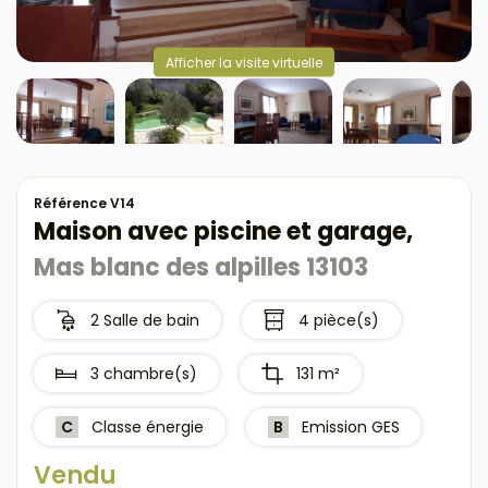
Afficher la visite virtuelle
Référence V14
Maison avec piscine et garage,
Mas blanc des alpilles 13103
2 Salle de bain
4 pièce(s)
3 chambre(s)
131 m²
C
Classe énergie
B
Emission GES
Vendu