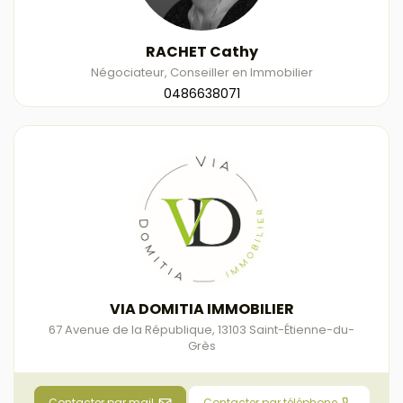
RACHET Cathy
Négociateur, Conseiller en Immobilier
0486638071
VIA DOMITIA IMMOBILIER
67 Avenue de la République
,
13103
Saint-Étienne-du-
Grès
Contacter par mail
Contacter par téléphone