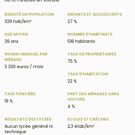
DENSITÉ DE POPULATION
ENFANTS ET ADOLESCENTS
329 hab/km²
27 %
AGE MOYEN
NOMBRE D'HABITANTS
39 ans
518 habitants
REVENU MENSUEL PAR
TAUX DE PROPRIÉTAIRES
MÉNAGE
75 %
3 330 euros / mois
TAUX D'HABITATION
22 %
TAXE FONCIÈRE
PART DES MÉNAGES SANS
VOITURE
19 %
4 %
RÉSULTATS DES LYCÉES
ECOLES ET CRÈCHES
Aucun lycée général ni
2,3 étab/km²
technique