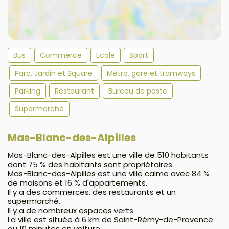
Bus
Commerce
Ecole
Sport
Parc, Jardin et Square
Métro, gare et tramways
Parking
Restaurant
Bureau de poste
Supermarché
Mas-Blanc-des-Alpilles
Mas-Blanc-des-Alpilles est une ville de 510 habitants
dont 75 % des habitants sont propriétaires.
Mas-Blanc-des-Alpilles est une ville calme avec 84 %
de maisons et 16 % d'appartements.
Il y a des commerces, des restaurants et un
supermarché.
Il y a de nombreux espaces verts.
La ville est située à 6 km de Saint-Rémy-de-Provence
ou 10 minutes en voiture.