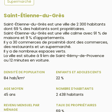
Supermarché
Saint-Étienne-du-Grès
Saint-Étienne-du-Grès est une ville de 2 300 habitants
dont 69 % des habitants sont propriétaires.
Saint-Étienne-du-Grès est une ville calme avec 91 % de
maisons et 9 % d'appartements.
Il y a 30 commerces de proximité dont des commerces,
des restaurants et un supermarché.
Il y a de nombreux espaces verts.
La ville est située à 9 km de Saint-Rémy-de-Provence
ou 12 minutes en voiture.
DENSITÉ DE POPULATION
ENFANTS ET ADOLESCENTS
84 hab/km²
22 %
AGE MOYEN
NOMBRE D'HABITANTS
45 ans
2 438 habitants
REVENU MENSUEL PAR
TAUX DE PROPRIÉTAIRES
MÉNAGE
69 %