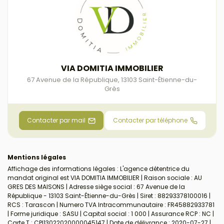
VIA DOMITIA IMMOBILIER
67 Avenue de la République
,
13103
Saint-Étienne-du-
Grès
Contacter par mail
Contacter par téléphone
Mentions légales
Affichage des informations légales : L'agence détentrice du
mandat original est VIA DOMITIA IMMOBILIER | Raison sociale : AU
GRES DES MAISONS | Adresse siège social : 67 Avenue de la
République - 13103 Saint-Étienne-du-Grès | Siret : 88293378100016 |
RCS : Tarascon | Numero TVA Intracommunautaire : FR45882933781
| Forme juridique : SASU | Capital social : 1 000 | Assurance RCP : NC |
Carte T : CPI13022020000045147 | Date de délivrance : 2020-07-27 |