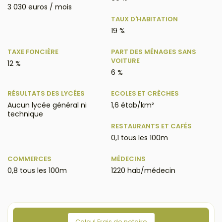
3 030 euros / mois
TAUX D'HABITATION
19 %
TAXE FONCIÈRE
PART DES MÉNAGES SANS
VOITURE
12 %
6 %
RÉSULTATS DES LYCÉES
ECOLES ET CRÈCHES
Aucun lycée général ni
1,6 étab/km²
technique
RESTAURANTS ET CAFÉS
0,1 tous les 100m
COMMERCES
MÉDECINS
0,8 tous les 100m
1220 hab/médecin
Calcul Frais de notaire