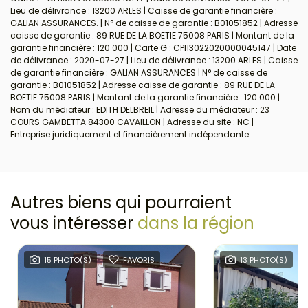
Lieu de délivrance : 13200 ARLES | Caisse de garantie financière :
GALIAN ASSURANCES. | N° de caisse de garantie : B01051852 | Adresse
caisse de garantie : 89 RUE DE LA BOETIE 75008 PARIS | Montant de la
garantie financière : 120 000 | Carte G : CPI13022020000045147 | Date
de délivrance : 2020-07-27 | Lieu de délivrance : 13200 ARLES | Caisse
de garantie financière : GALIAN ASSURANCES | N° de caisse de
garantie : B01051852 | Adresse caisse de garantie : 89 RUE DE LA
BOETIE 75008 PARIS | Montant de la garantie financière : 120 000 |
Nom du médiateur : EDITH DELBREIL | Adresse du médiateur : 23
COURS GAMBETTA 84300 CAVAILLON | Adresse du site : NC |
Entreprise juridiquement et financièrement indépendante
Autres biens qui pourraient
vous intéresser
dans la région
15 PHOTO(S)
FAVORIS
13 PHOTO(S)