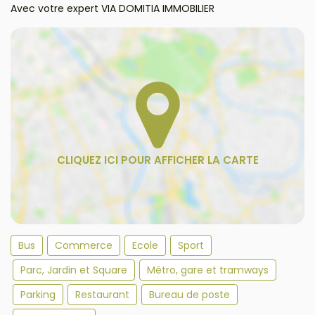
Avec votre expert VIA DOMITIA IMMOBILIER
Bus
Commerce
Ecole
Sport
Parc, Jardin et Square
Métro, gare et tramways
Parking
Restaurant
Bureau de poste