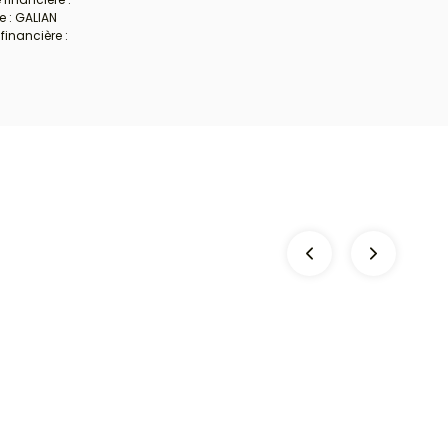
e : GALIAN
financière :