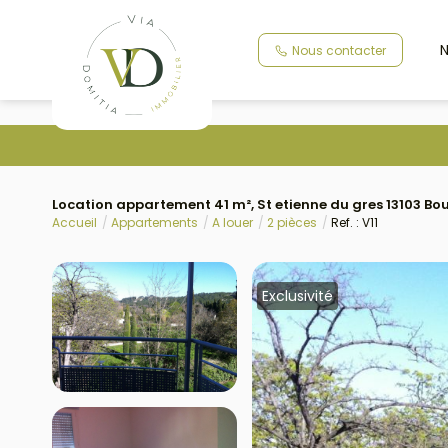
N
Nous contacter
Location appartement 41 m², St etienne du gres 13103 
Accueil
Appartements
A louer
2 pièces
Ref. : V11
Exclusivité