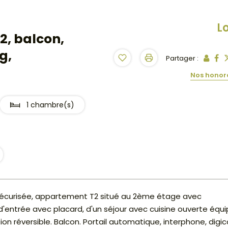
L
, balcon,
g,
Partager :
Nos honor
1 chambre(s)
 sécurisée, appartement T2 situé au 2ème étage avec
 d'entrée avec placard, d'un séjour avec cuisine ouverte équi
ion réversible. Balcon. Portail automatique, interphone, digi