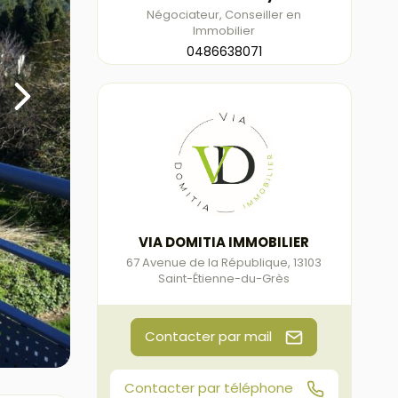
Négociateur, Conseiller en
Immobilier
0486638071
VIA DOMITIA IMMOBILIER
67 Avenue de la République
,
13103
Saint-Étienne-du-Grès
Contacter par mail
Contacter par téléphone