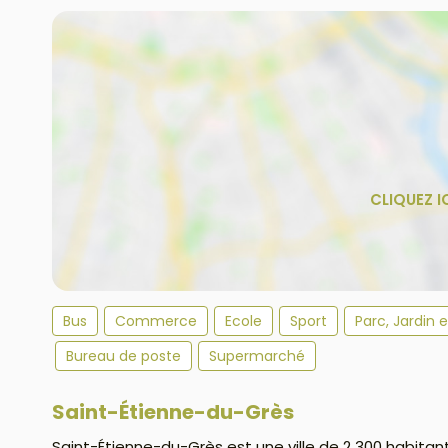
Bus
Commerce
Ecole
Sport
Parc, Jardin 
Bureau de poste
Supermarché
Saint-Étienne-du-Grès
Saint-Étienne-du-Grès est une ville de 2 300 habitan