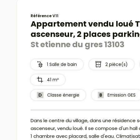
Référence V11
Appartement vendu loué T2
ascenseur, 2 places parkin
St etienne du gres 13103
1 Salle de bain
2 pièce(s)
41 m²
D
Classe énergie
B
Emission GES
Dans le centre du village, dans une résidence
ascenseur, vendu loué. Il se compose d'un hall
1 chambre avec placard, salle d'eau. Climatisat