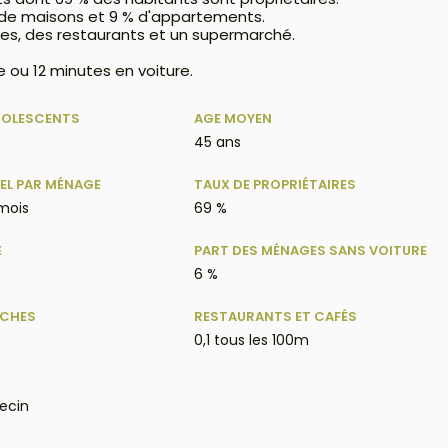
% de maisons et 9 % d'appartements.
es, des restaurants et un supermarché.
 ou 12 minutes en voiture.
DOLESCENTS
AGE MOYEN
45 ans
EL PAR MÉNAGE
TAUX DE PROPRIÉTAIRES
 mois
69 %
E
PART DES MÉNAGES SANS VOITURE
6 %
ÈCHES
RESTAURANTS ET CAFÉS
0,1 tous les 100m
ecin