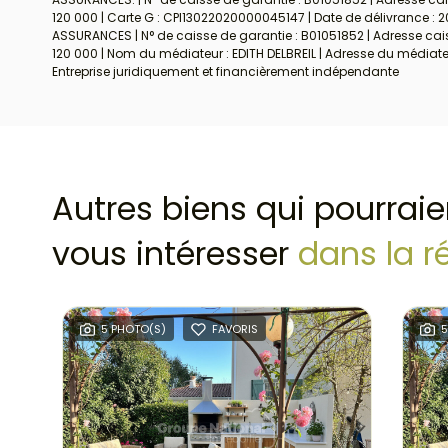
120 000 | Carte G : CPI13022020000045147 | Date de délivrance : 2
ASSURANCES | N° de caisse de garantie : B01051852 | Adresse caiss
120 000 | Nom du médiateur : EDITH DELBREIL | Adresse du médiat
Entreprise juridiquement et financièrement indépendante
Autres biens qui pourraie
vous intéresser
dans la r
5 PHOTO(S)
FAVORIS
5