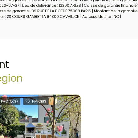
020-07-27 | Lieu de délivrance : 13200 ARLES | Caisse de garantie financièr
e de garantie : 89 RUE DE LA BOETIE 75008 PARIS | Montant de la garantie 
eur : 23 COURS GAMBETTA 84300 CAVAILLON | Adresse du site : NC |
nt
égion
 PHOTO(S)
FAVORIS