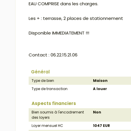
EAU COMPRISE dans les charges.
Les + : terrasse, 2 places de stationnement
Disponible IMMEDIATEMENT !!!
Contact : 06.22.15.21.06
Général
Type de bien
Maison
Type de transaction
A louer
Aspects financiers
Bien soumis à l'encadrement
Non
des loyers
Loyer mensuel HC
1047 EUR