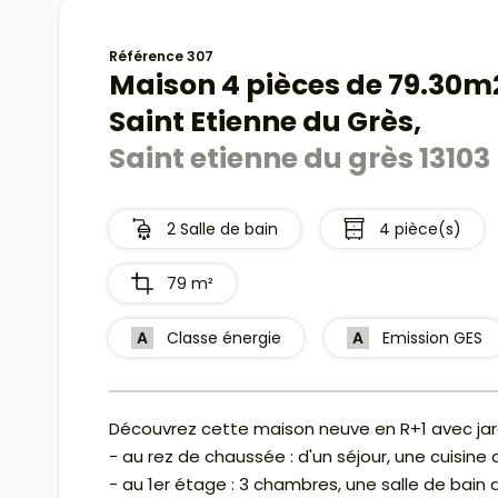
Référence 307
Maison 4 pièces de 79.30m2
Saint Etienne du Grès,
Saint etienne du grès 13103
2 Salle de bain
4 pièce(s)
79 m²
A
Classe énergie
A
Emission GES
Découvrez cette maison neuve en R+1 avec jard
- au rez de chaussée : d'un séjour, une cuisine
- au 1er étage : 3 chambres, une salle de bain 