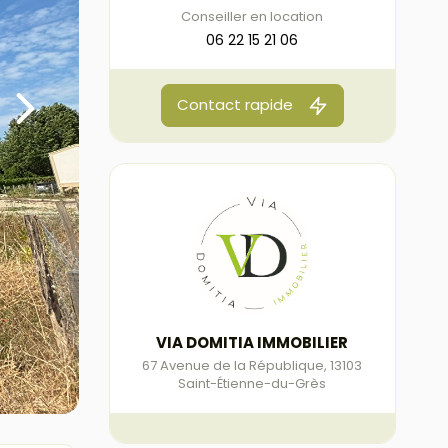
Conseiller en location
06 22 15 21 06
Contact rapide
VIA DOMITIA IMMOBILIER
67 Avenue de la République
,
13103
Saint-Étienne-du-Grès