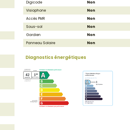
Digicode
Non
Visiophone
Non
Accès PMR
Non
Sous-sol
Non
Gardien
Non
Panneau Solaire
Non
Diagnostics énergétiques