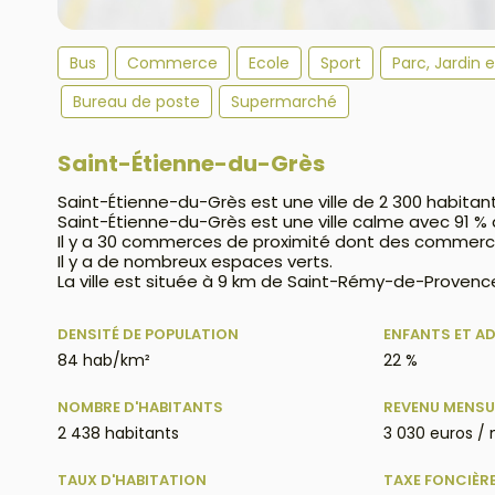
Bus
Commerce
Ecole
Sport
Parc, Jardin 
Bureau de poste
Supermarché
Saint-Étienne-du-Grès
Saint-Étienne-du-Grès est une ville de 2 300 habitan
Saint-Étienne-du-Grès est une ville calme avec 91 
Il y a 30 commerces de proximité dont des commerc
Il y a de nombreux espaces verts.
La ville est située à 9 km de Saint-Rémy-de-Provence
DENSITÉ DE POPULATION
ENFANTS ET A
84 hab/km²
22 %
NOMBRE D'HABITANTS
REVENU MENSU
2 438 habitants
3 030 euros /
TAUX D'HABITATION
TAXE FONCIÈR