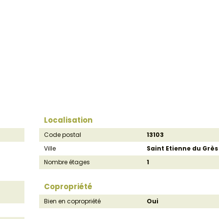
Localisation
Code postal
13103
Ville
Saint Etienne du Grès
Nombre étages
1
Copropriété
Bien en copropriété
Oui