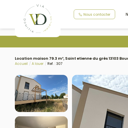
N
Nous contacter
Location maison 79.3 m², Saint etienne du grès 13103 B
Accueil
A louer
Ref. : 307