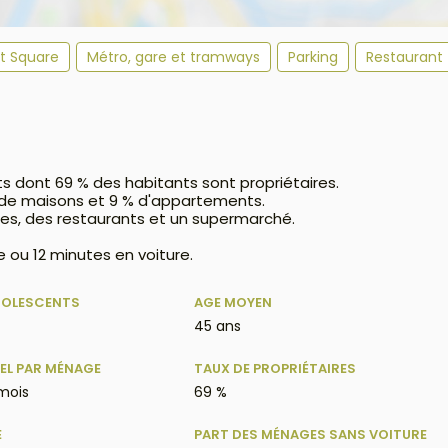
et Square
Métro, gare et tramways
Parking
Restaurant
ts dont 69 % des habitants sont propriétaires.
% de maisons et 9 % d'appartements.
es, des restaurants et un supermarché.
 ou 12 minutes en voiture.
DOLESCENTS
AGE MOYEN
45 ans
EL PAR MÉNAGE
TAUX DE PROPRIÉTAIRES
 mois
69 %
E
PART DES MÉNAGES SANS VOITURE