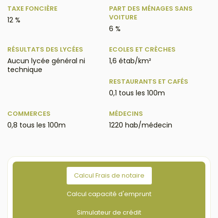
TAXE FONCIÈRE
PART DES MÉNAGES SANS
VOITURE
12 %
6 %
RÉSULTATS DES LYCÉES
ECOLES ET CRÈCHES
Aucun lycée général ni
1,6 étab/km²
technique
RESTAURANTS ET CAFÉS
0,1 tous les 100m
COMMERCES
MÉDECINS
0,8 tous les 100m
1220 hab/médecin
Calcul Frais de notaire
Calcul capacité d'emprunt
Simulateur de crédit