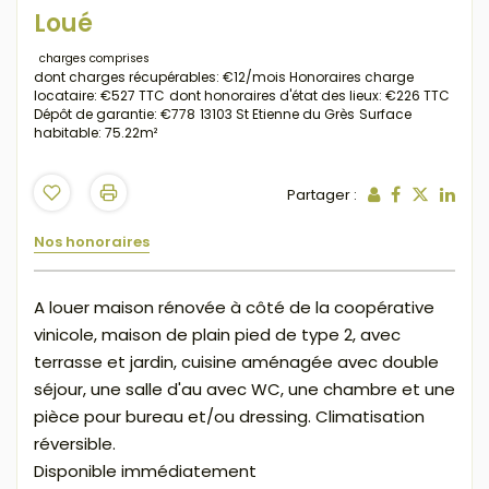
Loué
charges comprises
dont charges récupérables: €12/mois
Honoraires charge
locataire: €527 TTC
dont honoraires d'état des lieux: €226 TTC
Dépôt de garantie: €778
13103 St Etienne du Grès
Surface
habitable: 75.22m²
Partager :
Nos honoraires
A louer maison rénovée à côté de la coopérative
vinicole, maison de plain pied de type 2, avec
terrasse et jardin, cuisine aménagée avec double
séjour, une salle d'au avec WC, une chambre et une
pièce pour bureau et/ou dressing. Climatisation
réversible.
Disponible immédiatement