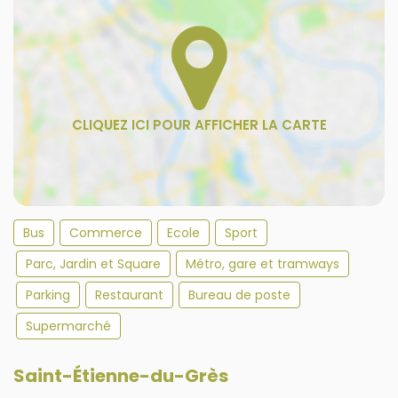
Bus
Commerce
Ecole
Sport
Parc, Jardin et Square
Métro, gare et tramways
Parking
Restaurant
Bureau de poste
Supermarché
Saint-Étienne-du-Grès