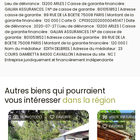
Lieu de délivrance : 13200 ARLES | Caisse de garantie financière :
GALIAN ASSURANCES. | N° de caisse de garantie : B01051852 | Adresse
caisse de garantie : 89 RUE DE LA BOETIE 75008 PARIS | Montant de la
garantie financière : 120 000 | Carte G : CPI13022020000045147 | Date
de délivrance : 2020-07-27 | Lieu de délivrance : 13200 ARLES | Caisse
de garantie financière : GALIAN ASSURANCES | N° de caisse de
garantie : B01051852 | Adresse caisse de garantie : 89 RUE DE LA
BOETIE 75008 PARIS | Montant de la garantie financière : 120 000 |
Nom du médiateur : EDITH DELBREIL | Adresse du médiateur : 23
COURS GAMBETTA 84300 CAVAILLON | Adresse du site : NC |
Entreprise juridiquement et financièrement indépendante
Autres biens qui pourraient
vous intéresser
dans la région
16 PHOTO(S)
FAVORIS
VISITE VIRTUELLE
FAVORIS