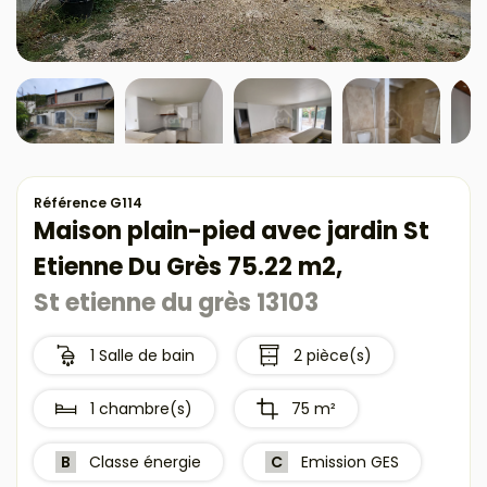
Référence G114
Maison plain-pied avec jardin St
Etienne Du Grès 75.22 m2,
St etienne du grès 13103
1 Salle de bain
2 pièce(s)
1 chambre(s)
75 m²
B
Classe énergie
C
Emission GES