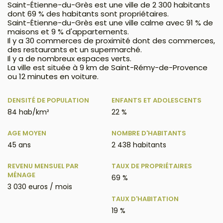
Saint-Étienne-du-Grès est une ville de 2 300 habitants
dont 69 % des habitants sont propriétaires.
Saint-Étienne-du-Grès est une ville calme avec 91 % de
maisons et 9 % d'appartements.
Il y a 30 commerces de proximité dont des commerces,
des restaurants et un supermarché.
Il y a de nombreux espaces verts.
La ville est située à 9 km de Saint-Rémy-de-Provence
ou 12 minutes en voiture.
DENSITÉ DE POPULATION
ENFANTS ET ADOLESCENTS
84 hab/km²
22 %
AGE MOYEN
NOMBRE D'HABITANTS
45 ans
2 438 habitants
REVENU MENSUEL PAR
TAUX DE PROPRIÉTAIRES
MÉNAGE
69 %
3 030 euros / mois
TAUX D'HABITATION
19 %