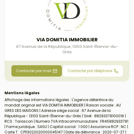
VIA DOMITIA IMMOBILIER
67 Avenue de la République
,
13103
Saint-Étienne-du-
Grès
Contacter par mail
Contacter par téléphone
Mentions légales
Affichage des informations légales : L'agence détentrice du
mandat original est VIA DOMITIA IMMOBILIER | Raison sociale : AU
GRES DES MAISONS | Adresse siège social : 67 Avenue de la
République - 13103 Saint-Étienne-du-Grès | Siret : 88293378100016 |
RCS : Tarascon | Numero TVA Intracommunautaire : FR45882933781
| Forme juridique : SASU | Capital social : 1 000 | Assurance RCP : NC |
Carte T : CPI13022020000045147 | Date de délivrance : 2020-07-27 |