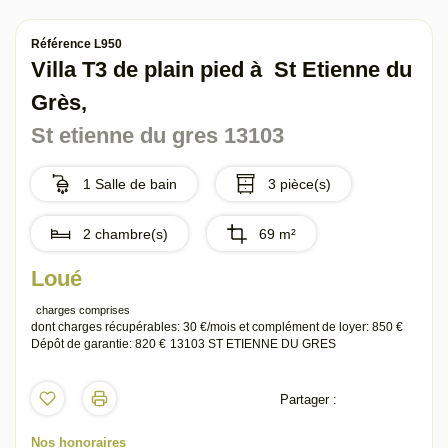
Référence L950
Villa T3 de plain pied à St Etienne du
Grès,
St etienne du gres 13103
1 Salle de bain
3 pièce(s)
2 chambre(s)
69 m²
Loué
charges comprises
dont charges récupérables: 30 €/mois
et complément de loyer: 850 €
Dépôt de garantie: 820 €
13103 ST ETIENNE DU GRES
Partager :
Nos honoraires