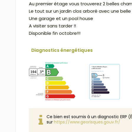
Au premier étage vous trouverez 2 belles cham
Le tout sur un jardin clos arboré avec une belle 
Une garage et un pool house
A visiter sans tarder !!
Disponible fin octobre!!!
Diagnostics énergétiques
Ce bien est soumis à un diagnostic ERP (É
sur
https://www.georisques.gouv.fr/