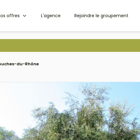
os offres
L'agence
Rejoindre le groupement
3 Bouches-du-Rhône