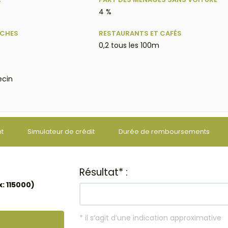
4 %
ÈCHES
RESTAURANTS ET CAFÉS
0,2 tous les 100m
cin
nt
Simulateur de crédit
Durée de remboursements