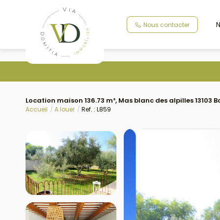
N
Nous contacter
Location maison 136.73 m², Mas blanc des alpilles 1310
Accueil
A louer
Ref. : L859