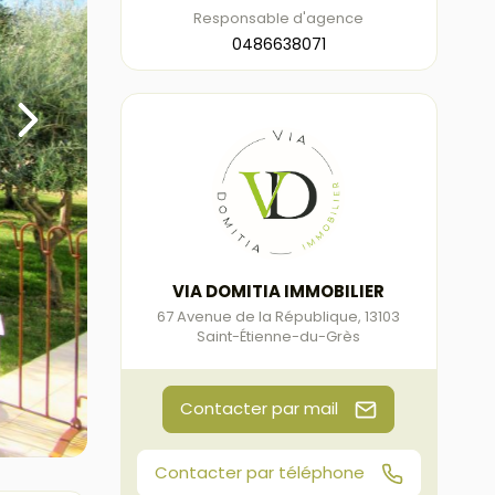
Responsable d'agence
0486638071
VIA DOMITIA IMMOBILIER
67 Avenue de la République
,
13103
Saint-Étienne-du-Grès
Contacter par mail
Contacter par téléphone