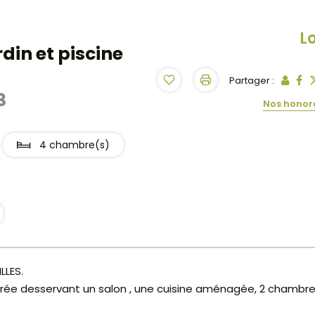
L
din et piscine
Partager :
3
Nos honor
4 chambre(s)
LLES.
rée desservant un salon , une cuisine aménagée, 2 chambre