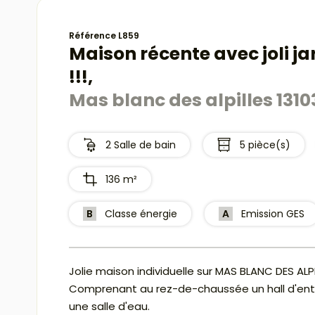
Référence L859
Maison récente avec joli jar
!!!,
Mas blanc des alpilles 1310
2 Salle de bain
5 pièce(s)
136 m²
B
Classe énergie
A
Emission GES
Jolie maison individuelle sur MAS BLANC DES ALPI
Comprenant au rez-de-chaussée un hall d'ent
une salle d'eau.