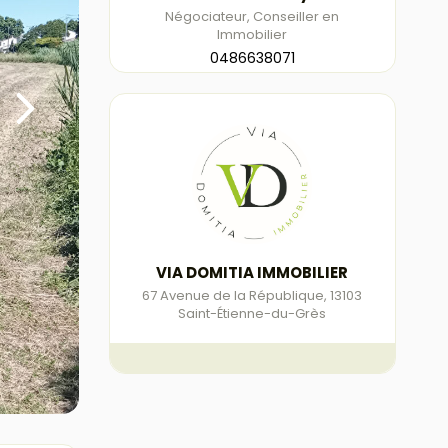
Négociateur, Conseiller en
Immobilier
0486638071
VIA DOMITIA IMMOBILIER
67 Avenue de la République
,
13103
Saint-Étienne-du-Grès