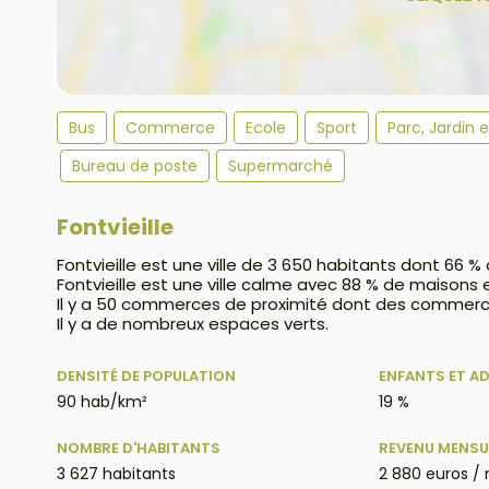
Bus
Commerce
Ecole
Sport
Parc, Jardin 
Bureau de poste
Supermarché
Fontvieille
Fontvieille est une ville de 3 650 habitants dont 66 %
Fontvieille est une ville calme avec 88 % de maisons
Il y a 50 commerces de proximité dont des commerc
Il y a de nombreux espaces verts.
DENSITÉ DE POPULATION
ENFANTS ET A
90 hab/km²
19 %
NOMBRE D'HABITANTS
REVENU MENSU
3 627 habitants
2 880 euros /