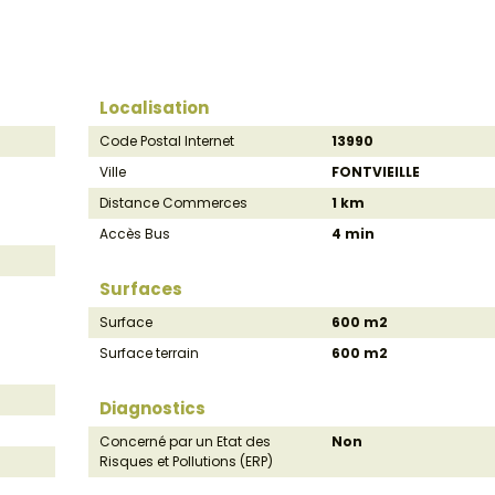
Localisation
Code Postal Internet
13990
Ville
FONTVIEILLE
Distance Commerces
1 km
Accès Bus
4 min
Surfaces
Surface
600 m2
Surface terrain
600 m2
Diagnostics
Concerné par un Etat des
Non
Risques et Pollutions (ERP)