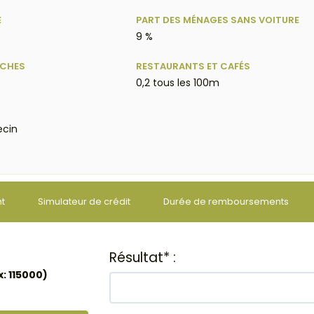
E
PART DES MÉNAGES SANS VOITURE
9 %
ÈCHES
RESTAURANTS ET CAFÉS
0,2 tous les 100m
ecin
nt
Simulateur de crédit
Durée de remboursements