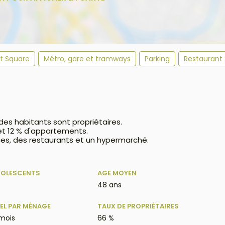
et Square
Métro, gare et tramways
Parking
Restaurant
 des habitants sont propriétaires.
 et 12 % d'appartements.
es, des restaurants et un hypermarché.
DOLESCENTS
AGE MOYEN
48 ans
EL PAR MÉNAGE
TAUX DE PROPRIÉTAIRES
 mois
66 %