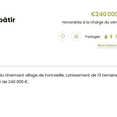
€240 00
bâtir
Honoraires à la charge du ve
Partager :
Nos honor
du charmant village de Fontvieille, Lotissement de 13 terrains
ir de 240 000 €.