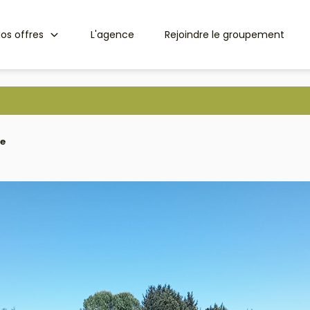
os offres
L'agence
Rejoindre le groupement
ne