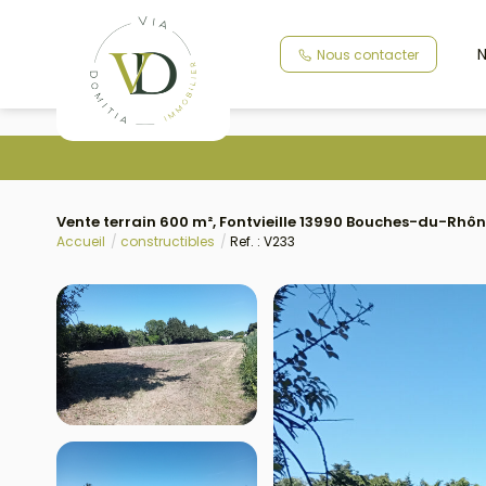
N
Nous contacter
Vente terrain 600 m², Fontvieille 13990 Bouches-du-Rhô
Accueil
constructibles
Ref. : V233