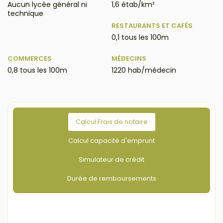
Aucun lycée général ni
1,6 étab/km²
technique
RESTAURANTS ET CAFÉS
0,1 tous les 100m
COMMERCES
MÉDECINS
0,8 tous les 100m
1220 hab/médecin
Calcul Frais de notaire
Calcul capacité d'emprunt
Simulateur de crédit
Durée de remboursements