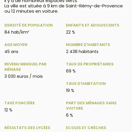
Il y a de nombreux espaces verts.
La ville est située à 9 km de Saint-Rémy-de-Provence
ou 12 minutes en voiture.
DENSITÉ DE POPULATION
ENFANTS ET ADOLESCENTS
84 hab/km²
22 %
AGE MOYEN
NOMBRE D'HABITANTS
45 ans
2 438 habitants
REVENU MENSUEL PAR
TAUX DE PROPRIÉTAIRES
MÉNAGE
69 %
3 030 euros / mois
TAUX D'HABITATION
19 %
TAXE FONCIÈRE
PART DES MÉNAGES SANS
VOITURE
12 %
6 %
RÉSULTATS DES LYCÉES
ECOLES ET CRÈCHES