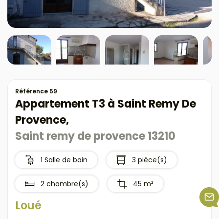
Référence 59
Appartement T3 à Saint Remy De
Provence,
Saint remy de provence 13210
1 Salle de bain
3 pièce(s)
2 chambre(s)
45 m²
Loué