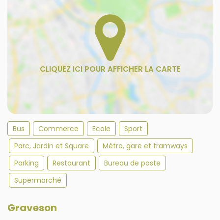
Bus
Commerce
Ecole
Sport
Parc, Jardin et Square
Métro, gare et tramways
Parking
Restaurant
Bureau de poste
Supermarché
Graveson