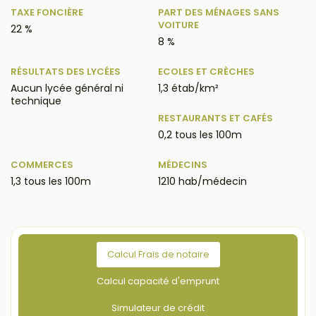
TAXE FONCIÈRE
PART DES MÉNAGES SANS
VOITURE
22 %
8 %
RÉSULTATS DES LYCÉES
ECOLES ET CRÈCHES
Aucun lycée général ni
1,3 étab/km²
technique
RESTAURANTS ET CAFÉS
0,2 tous les 100m
COMMERCES
MÉDECINS
1,3 tous les 100m
1210 hab/médecin
Calcul Frais de notaire
Calcul capacité d'emprunt
Simulateur de crédit