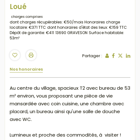
Loué
charges comprises
dont charges récupérables: €50/mois
Honoraires charge
locataire: €371 TTC
dont honoraires d'état des lieux: €159 TTC
Dépôt de garantie: €411
13690 GRAVESON
Surface habitable:
53m²
Partager :
Nos honoraires
Au centre du village, spacieux T2 avec bureau de 53
m² environ, vous proposant une pièce de vie
mansardée avec coin cuisine, une chambre avec
placard, un bureau ainsi qu'une salle de douche
avec WC.
Lumineux et proche des commodités, à visiter !