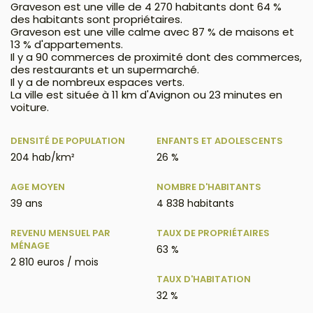
Graveson est une ville de 4 270 habitants dont 64 %
des habitants sont propriétaires.
Graveson est une ville calme avec 87 % de maisons et
13 % d'appartements.
Il y a 90 commerces de proximité dont des commerces,
des restaurants et un supermarché.
Il y a de nombreux espaces verts.
La ville est située à 11 km d'Avignon ou 23 minutes en
voiture.
DENSITÉ DE POPULATION
ENFANTS ET ADOLESCENTS
204 hab/km²
26 %
AGE MOYEN
NOMBRE D'HABITANTS
39 ans
4 838 habitants
REVENU MENSUEL PAR
TAUX DE PROPRIÉTAIRES
MÉNAGE
63 %
2 810 euros / mois
TAUX D'HABITATION
32 %