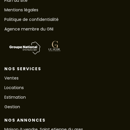
Plan du site
Mentions légales
Politique de confidentialité
Agence membre du GNI
NOS SERVICES
Ventes
Locations
Estimation
Gestion
NOS ANNONCES
Maison à vendre, Saint etienne du gres