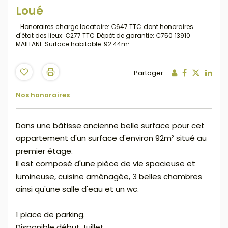
Loué
Honoraires charge locataire: €647 TTC
dont honoraires
d'état des lieux: €277 TTC
Dépôt de garantie: €750
13910
MAILLANE
Surface habitable: 92.44m²
Partager :
Nos honoraires
Dans une bâtisse ancienne belle surface pour cet
appartement d'un surface d'environ 92m² situé au
premier étage.
Il est composé d'une pièce de vie spacieuse et
lumineuse, cuisine aménagée, 3 belles chambres
ainsi qu'une salle d'eau et un wc.
1 place de parking.
Disponible début Juillet