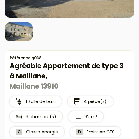
Référence g038
Agréable Appartement de type 3
à Maillane,
Maillane 13910
1 Salle de bain
4 pièce(s)
3 chambre(s)
92 m²
C
Classe énergie
D
Emission GES