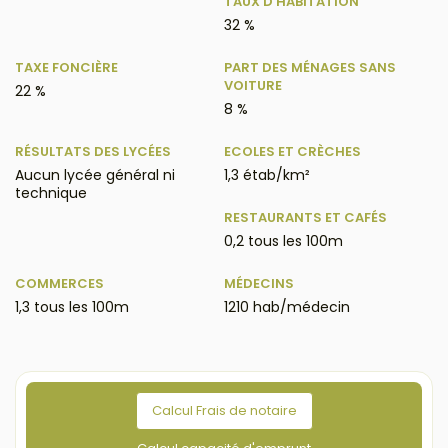
TAUX D'HABITATION
32 %
TAXE FONCIÈRE
PART DES MÉNAGES SANS
VOITURE
22 %
8 %
RÉSULTATS DES LYCÉES
ECOLES ET CRÈCHES
Aucun lycée général ni
1,3 étab/km²
technique
RESTAURANTS ET CAFÉS
0,2 tous les 100m
COMMERCES
MÉDECINS
1,3 tous les 100m
1210 hab/médecin
Calcul Frais de notaire