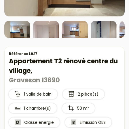
Référence L927
Appartement T2 rénové centre du
village,
Graveson 13690
1 Salle de bain
2 pièce(s)
1 chambre(s)
50 m²
D
Classe énergie
B
Emission GES