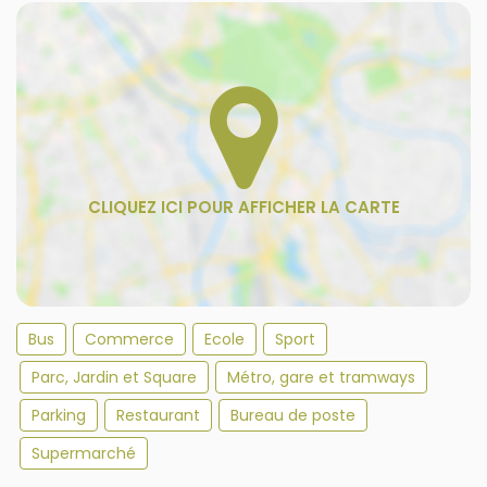
Bus
Commerce
Ecole
Sport
Parc, Jardin et Square
Métro, gare et tramways
Parking
Restaurant
Bureau de poste
Supermarché