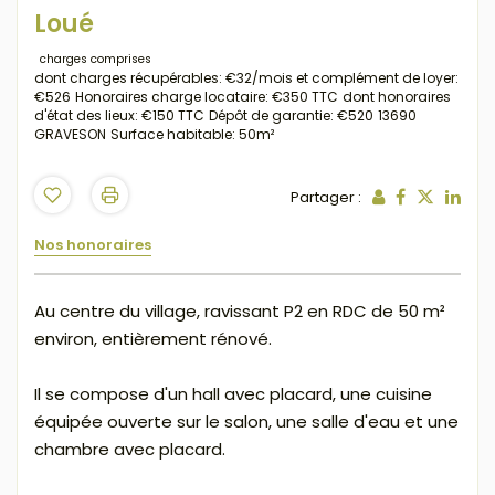
Loué
charges comprises
dont charges récupérables: €32/mois
et complément de loyer:
€526
Honoraires charge locataire: €350 TTC
dont honoraires
d'état des lieux: €150 TTC
Dépôt de garantie: €520
13690
GRAVESON
Surface habitable: 50m²
Partager :
Nos honoraires
Au centre du village, ravissant P2 en RDC de 50 m²
environ, entièrement rénové.
Il se compose d'un hall avec placard, une cuisine
équipée ouverte sur le salon, une salle d'eau et une
chambre avec placard.