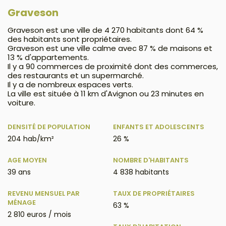
Graveson
Graveson est une ville de 4 270 habitants dont 64 %
des habitants sont propriétaires.
Graveson est une ville calme avec 87 % de maisons et
13 % d'appartements.
Il y a 90 commerces de proximité dont des commerces,
des restaurants et un supermarché.
Il y a de nombreux espaces verts.
La ville est située à 11 km d'Avignon ou 23 minutes en
voiture.
DENSITÉ DE POPULATION
ENFANTS ET ADOLESCENTS
204 hab/km²
26 %
AGE MOYEN
NOMBRE D'HABITANTS
39 ans
4 838 habitants
REVENU MENSUEL PAR
TAUX DE PROPRIÉTAIRES
MÉNAGE
63 %
2 810 euros / mois