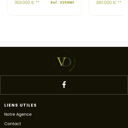
359 000 €
**
380 000 €
**
Ref : V259M1
LIENS UTILES
Notre Agence
Contact