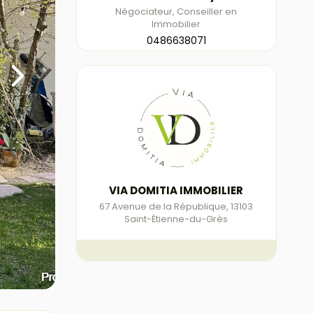
Négociateur, Conseiller en
Immobilier
0486638071
VIA DOMITIA IMMOBILIER
67 Avenue de la République
,
13103
Saint-Étienne-du-Grès