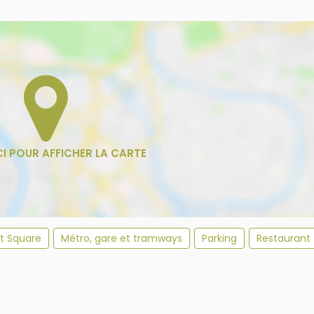
et Square
Métro, gare et tramways
Parking
Restaurant