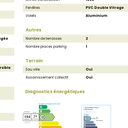
Fenêtres
PVC Double Vitrage
Volets
Aluminium
Autres
agée
Nombre de terrasses
2
Nombre places parking
1
Terrain
rsible
Eau ville
Oui
Assainissement collectif
Oui
Diagnostics énergétiques