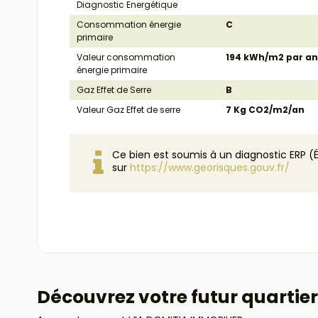
Diagnostic Energétique
Consommation énergie
C
primaire
Valeur consommation
194 kWh/m2 par a
énergie primaire
Gaz Effet de Serre
B
Valeur Gaz Effet de serre
7 Kg CO2/m2/an
Ce bien est soumis à un diagnostic ERP (É
sur
https://www.georisques.gouv.fr/
Découvrez votre futur quartier