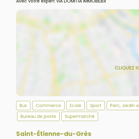
Avec votre expert VIA DOMITIA IMMOBILIER
Bus
Commerce
Ecole
Sport
Parc, Jardin 
Bureau de poste
Supermarché
Saint-Étienne-du-Grès