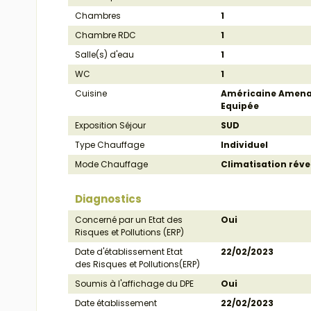
Chambres
1
Chambre RDC
1
Salle(s) d'eau
1
WC
1
Cuisine
Américaine Amen
Equipée
Exposition Séjour
SUD
Type Chauffage
Individuel
Mode Chauffage
Climatisation réve
Diagnostics
Concerné par un Etat des
Oui
Risques et Pollutions (ERP)
Date d'établissement Etat
22/02/2023
des Risques et Pollutions(ERP)
Soumis à l'affichage du DPE
Oui
Date établissement
22/02/2023