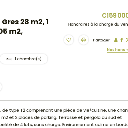
€159 00
Gres 28 m2, 1
Honoraires à la charge du ve
05 m2,
Partager :
Nos honor
1 chambre(s)
n, de type T2 comprenant une pièce de vie/cuisine, une cha
5 m2 et 2 places de parking. Terrasse et pergola au sud et
opriété de 4 lots, sans charge. Environnement calme en bord