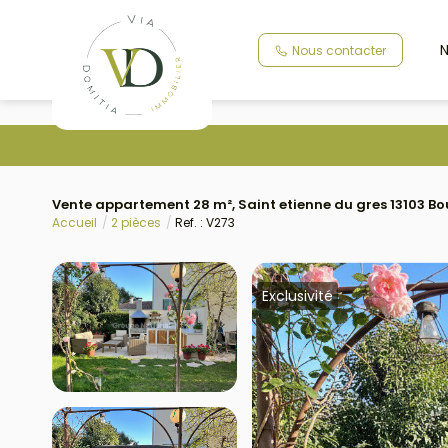
N
Nous contacter
Vente appartement 28 m², Saint etienne du gres 13103 
Accueil
2 pièces
Ref. : V273
Exclusivité