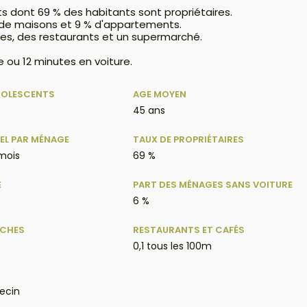
ts dont 69 % des habitants sont propriétaires.
% de maisons et 9 % d'appartements.
es, des restaurants et un supermarché.
 ou 12 minutes en voiture.
DOLESCENTS
AGE MOYEN
45 ans
EL PAR MÉNAGE
TAUX DE PROPRIÉTAIRES
 mois
69 %
E
PART DES MÉNAGES SANS VOITURE
6 %
ÈCHES
RESTAURANTS ET CAFÉS
0,1 tous les 100m
ecin