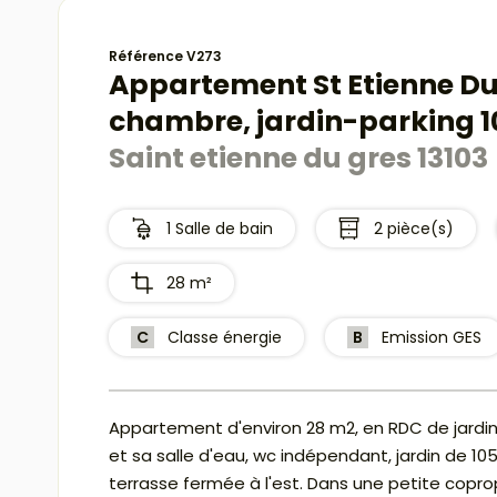
Référence V273
Appartement St Etienne Du 
chambre, jardin-parking 1
Saint etienne du gres 13103
1 Salle de bain
2 pièce(s)
28 m²
C
Classe énergie
B
Emission GES
Appartement d'environ 28 m2, en RDC de jardi
et sa salle d'eau, wc indépendant, jardin de 10
terrasse fermée à l'est. Dans une petite copr