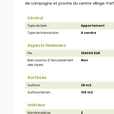
de campagne et proche du centre village. Parfa
Général
Type de bien
Appartement
Type de transaction
A vendre
Aspects financiers
Prix
159000 EUR
Bien soumis à l'encadrement
Non
des loyers
Surfaces
Surface
28 m2
Surface terrain
105 m2
Intérieur
Nombre pièces
2