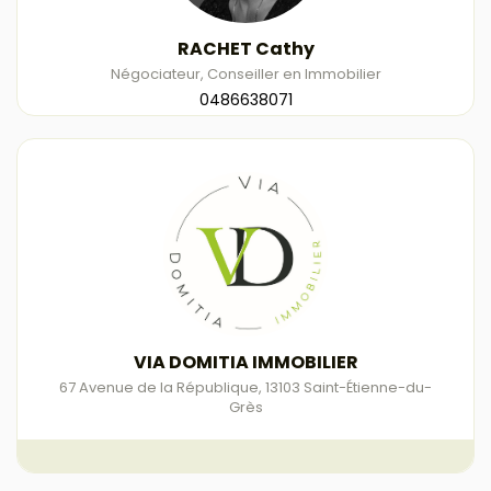
RACHET Cathy
Négociateur, Conseiller en Immobilier
0486638071
VIA DOMITIA IMMOBILIER
67 Avenue de la République
,
13103
Saint-Étienne-du-
Grès