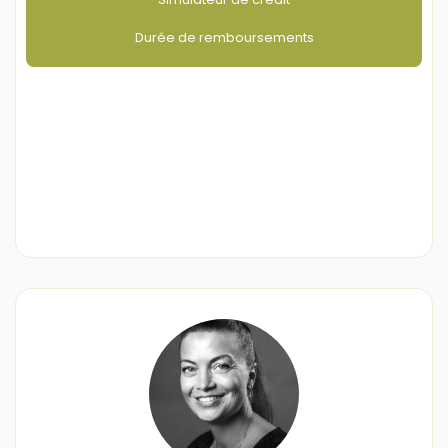
Durée de remboursements