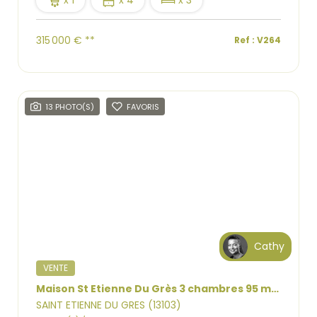
315 000 €
**
Ref : V264
13 PHOTO(S)
FAVORIS
Cathy
VENTE
Maison St Etienne Du Grès 3 chambres 95 m2 piscine jardin
SAINT ETIENNE DU GRES (13103)