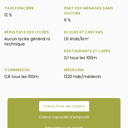
TAXE FONCIÈRE
PART DES MÉNAGES SANS
VOITURE
12 %
6 %
RÉSULTATS DES LYCÉES
ECOLES ET CRÈCHES
Aucun lycée général ni
1,6 étab/km²
technique
RESTAURANTS ET CAFÉS
0,1 tous les 100m
COMMERCES
MÉDECINS
0,8 tous les 100m
1220 hab/médecin
Calcul Frais de notaire
Calcul capacité d'emprunt
Simulateur de crédit