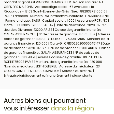
mandat original est VIA DOMITIA IMMOBILIER | Raison sociale : AU
GRES DES MAISONS | Adresse siège social : 67 Avenue de la
République - 13103 Saint-Étienne-du-Grès | Siret : 88293378100016 |
RCS : Tarascon | Numero TVA Intracommunautaire : FR45882933781
| Forme juridique : SASU | Capital social : 1 000 | Assurance RCP : NC |
Carte T : CPI13022020000045147 | Date de délivrance : 2020-07-27 |
Lieu de délivrance : 13200 ARLES | Caisse de garantie financière :
GALIAN ASSURANCES. | N° de caisse de garantie : B01051852 | Adresse
caisse de garantie : 89 RUE DE LA BOETIE 75008 PARIS | Montant de la
garantie financière : 120 000 | Carte G : CPI13022020000045147 | Date
de délivrance : 2020-07-27 | Lieu de délivrance : 13200 ARLES | Caisse
de garantie financière : GALIAN ASSURANCES | N° de caisse de
garantie : B01051852 | Adresse caisse de garantie : 89 RUE DE LA
BOETIE 75008 PARIS | Montant de la garantie financière : 120 000 |
Nom du médiateur : EDITH DELBREIL | Adresse du médiateur : 23
COURS GAMBETTA 84300 CAVAILLON | Adresse du site : NC |
Entreprise juridiquement et financièrement indépendante
Autres biens qui pourraient
vous intéresser
dans la région