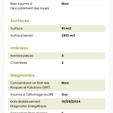
Bien soumis à
Non
l'encadrement des loyers
Surfaces
Surface
81 m2
Surface terrain
2931 m2
Intérieur
Nombre pièces
3
Chambres
2
Diagnostics
Concerné par un Etat des
Non
Risques et Pollutions (ERP)
Soumis à l'affichage du DPE
Oui
Date établissement
10/09/2024
Diagnostic Energétique