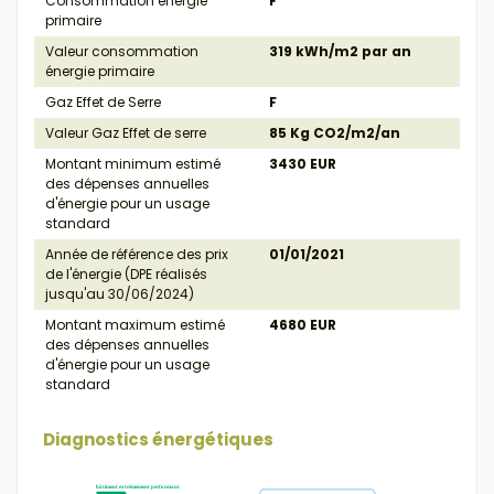
Consommation énergie
F
primaire
Valeur consommation
319 kWh/m2 par an
énergie primaire
Gaz Effet de Serre
F
Valeur Gaz Effet de serre
85 Kg CO2/m2/an
Montant minimum estimé
3430 EUR
des dépenses annuelles
d'énergie pour un usage
standard
Année de référence des prix
01/01/2021
de l'énergie (DPE réalisés
jusqu'au 30/06/2024)
Montant maximum estimé
4680 EUR
des dépenses annuelles
d'énergie pour un usage
standard
Diagnostics énergétiques