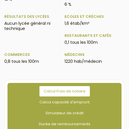
6 %
RÉSULTATS DES LYCÉES
ECOLES ET CRÈCHES
Aucun lycée général ni
1,6 étab/km²
technique
RESTAURANTS ET CAFÉS
0,1 tous les 100m
COMMERCES
MÉDECINS
0,8 tous les 100m
1220 hab/médecin
Calcul Frais de notaire
Calcul capacité d'emprunt
Simulateur de crédit
Durée de remboursements