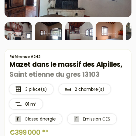
Référence V242
Mazet dans le massif des Alpilles,
Saint etienne du gres 13103
3 pièce(s)
2 chambre(s)
81 m²
F
Classe énergie
F
Emission GES
€399 000
**