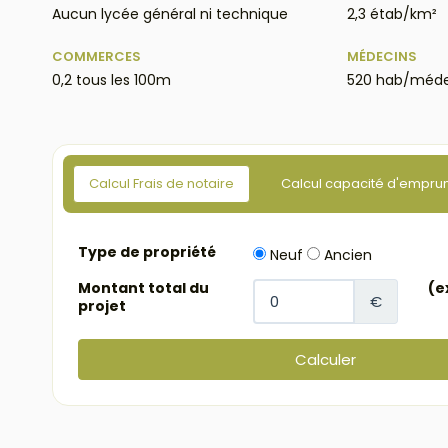
Aucun lycée général ni technique
2,3 étab/km²
COMMERCES
MÉDECINS
0,2 tous les 100m
520 hab/méde
Calcul Frais de notaire
Calcul capacité d'empru