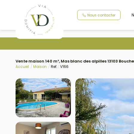
N
Nous contacter
Vente maison 140 m², Mas blanc des alpilles 13103 Bouc
Accueil
Maison
Ref. : V166