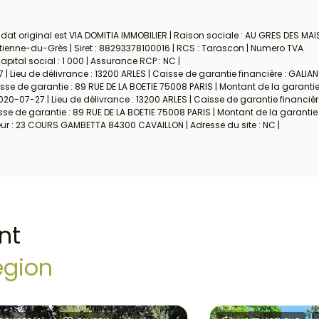
at original est VIA DOMITIA IMMOBILIER | Raison sociale : AU GRES DES MAI
Étienne-du-Grès | Siret : 88293378100016 | RCS : Tarascon | Numero TVA
ital social : 1 000 | Assurance RCP : NC |
| Lieu de délivrance : 13200 ARLES | Caisse de garantie financière : GALIAN
se de garantie : 89 RUE DE LA BOETIE 75008 PARIS | Montant de la garantie 
020-07-27 | Lieu de délivrance : 13200 ARLES | Caisse de garantie financièr
e de garantie : 89 RUE DE LA BOETIE 75008 PARIS | Montant de la garantie 
eur : 23 COURS GAMBETTA 84300 CAVAILLON | Adresse du site : NC |
nt
égion