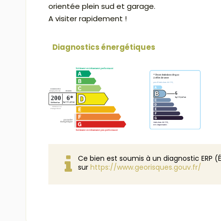
orientée plein sud et garage.
A visiter rapidement !
Diagnostics énergétiques
Ce bien est soumis à un diagnostic ERP (É
sur
https://www.georisques.gouv.fr/