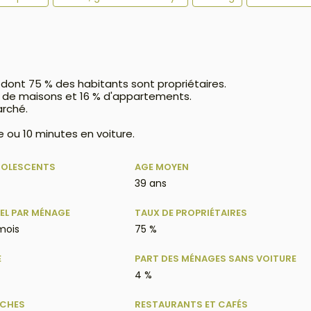
 dont 75 % des habitants sont propriétaires.
% de maisons et 16 % d'appartements.
arché.
 ou 10 minutes en voiture.
DOLESCENTS
AGE MOYEN
39 ans
EL PAR MÉNAGE
TAUX DE PROPRIÉTAIRES
mois
75 %
E
PART DES MÉNAGES SANS VOITURE
4 %
ÈCHES
RESTAURANTS ET CAFÉS