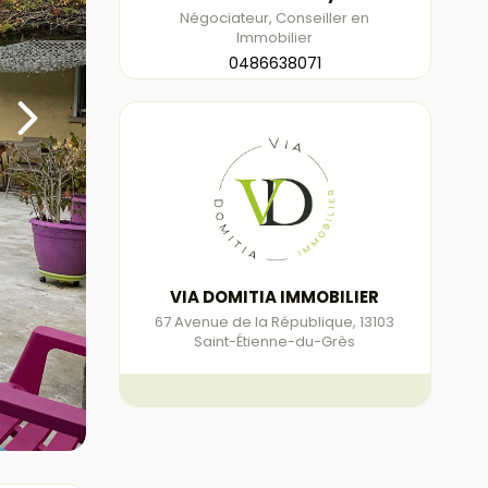
Négociateur, Conseiller en
Immobilier
0486638071
VIA DOMITIA IMMOBILIER
67 Avenue de la République
,
13103
Saint-Étienne-du-Grès