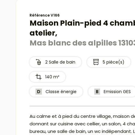
Référence V166
Maison Plain-pied 4 chamb
atelier,
Mas blanc des alpilles 1310
2 Salle de bain
5 pièce(s)
140 m²
D
Classe énergie
B
Emission GES
Au calme et à pied du centre village, maison 
donnant sur cuisine avec cellier, un salon, 4 c
bureau, une salle de bain, un wc indépendant. L