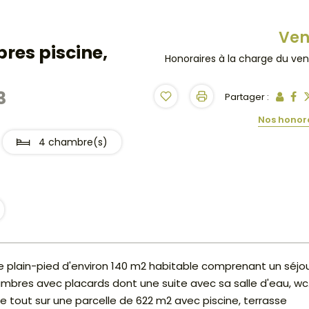
Ve
res piscine,
Honoraires à la charge du ve
3
Partager :
Nos honor
4 chambre(s)
de plain-pied d'environ 140 m2 habitable comprenant un séjo
hambres avec placards dont une suite avec sa salle d'eau, wc
e tout sur une parcelle de 622 m2 avec piscine, terrasse