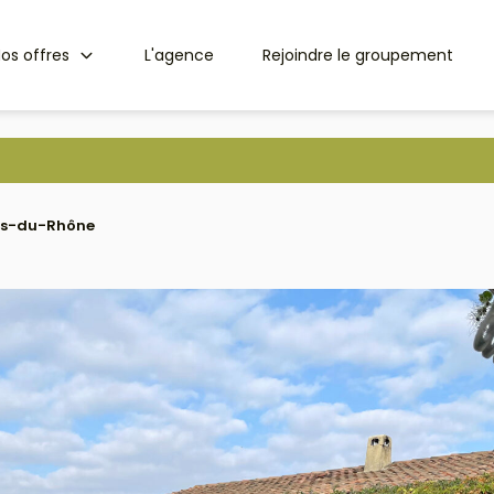
os offres
L'agence
Rejoindre le groupement
hes-du-Rhône