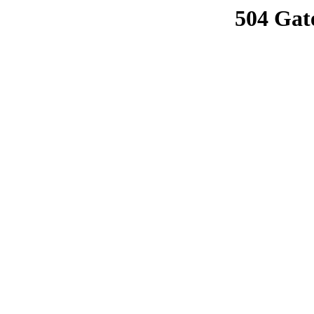
504 Gat